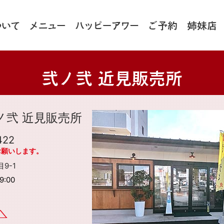
ノ弐 近見販売所
422
お願いします。
9-1
19:00