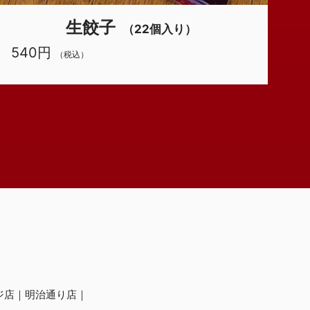
生餃子
（22個入り）
540円
（税込）
ジ店
明治通り店