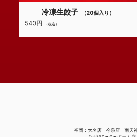
冷凍生餃子
（20個入り）
540円
（税込）
福岡：
大名店
今泉店
南天
みずほPayPayドーム店