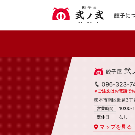
弐
096-323-7
※ご注文はお電話で
熊本市南区近見3丁目
10:00-
営業時間
なし
定休日
マップを見る