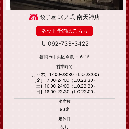
弐ノ弐 南天神店
ネット予約はこちら
092-733-3422
福岡市中央区今泉1-16-16
営業時間
［月～木］17:00-23:30（L.O.23:00）
［金］17:00-24:00（L.O.23:30）
［土］16:00-24:00（L.O.23:30）
［日］16:00-23:30（L.O.23:00）
座席数
96席
定休日
なし